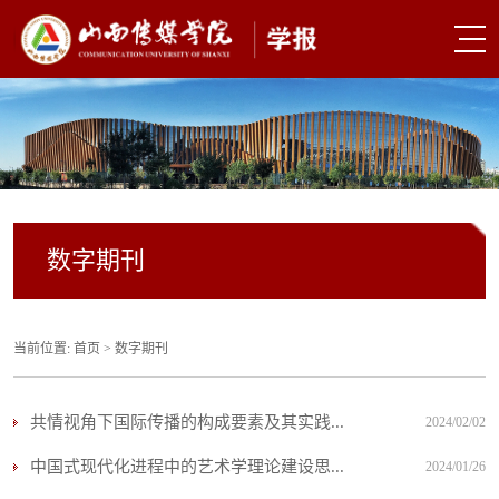
数字期刊
当前位置:
首页
>
数字期刊
共情视角下国际传播的构成要素及其实践...
2024/02/02
中国式现代化进程中的艺术学理论建设思...
2024/01/26