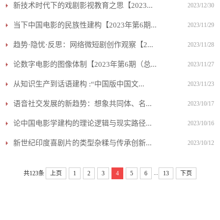
新技术时代下的戏剧影视教育之思【2023...
2023/12/30
当下中国电影的民族性建构【2023年第6期...
2023/11/29
趋势·隐忧·反思：网络微短剧创作观察【2...
2023/11/28
论数字电影的图像体制【2023年第6期（总...
2023/11/27
从知识生产到话语建构 :“中国版中国文...
2023/11/23
语音社交发展的新趋势：想象共同体、名...
2023/10/17
论中国电影学建构的理论逻辑与现实路径...
2023/10/16
新世纪印度喜剧片的类型杂糅与传承创新...
2023/10/12
...
共123条
上页
1
2
3
4
5
6
13
下页