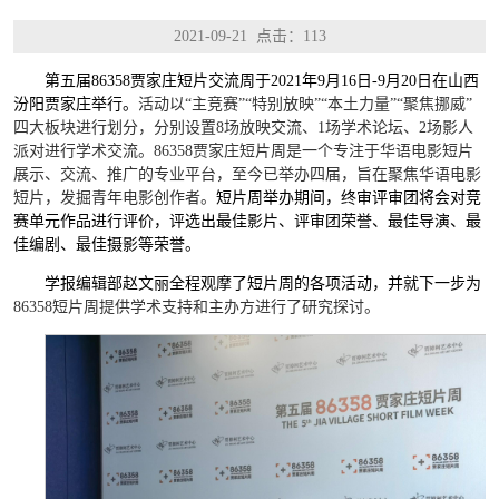
2021-09-21 点击：
113
第五届86358贾家庄短片交流周于2021年9月16日-9月20日在山西
汾阳贾家庄举行。
活动以“主竞赛”“特别放映”“本土力量”“聚焦挪威”
四大板块进行划分，分别设置8场放映交流、1场学术论坛、2场影人
派对进行学术交流。86358贾家庄短片周是一个专注于华语电影短片
展示、交流、推广的专业平台，至今已举办四届，旨在聚焦华语电影
短片，发掘青年电影创作者。
短片周举办期间，终审评审团将会对竞
赛单元作品进行评价，评选出最佳影片、评审团荣誉、最佳导演、最
佳编剧、最佳摄影等荣誉。
学报编辑部赵文丽全程观摩了短片周的各项活动，并就下一步为
86358短片周提供学术支持和主办方进行了研究探讨。