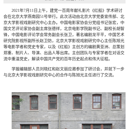
2021年7月11日上午，建党一百周年献礼影片《红船》学术研讨
会在北京大学燕南园51号举行。此次活动由北京大学党委宣传部、北
京大学影视戏剧研究中心主办。中国电影家协会分党组书记张宏，中
国文艺评论家协会副主席张德祥，北京电影学院副书记、副校长胡智
锋，中国电影评论学会常务副会长张卫，著名编剧龙平平，中国艺术
研究院影视所副所长赵卫防，北京大学影视戏剧研究中心主任陈旭光
等电影学者和党史专家，以及《红船》主创方的编剧黄亚洲、总策划
郑重、制片人、导演、出品人等出席。主创团队与专家学者在对话交
流中重温党史，解读中国共产党的百年历史起点和伟大征程。
学报编辑部人员刘晓红和赵文丽应邀参加了研讨会，并就下一步
与北京大学影视戏剧研究中心的合作与陈旭光主任进行了交流。