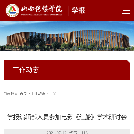
工作动态
当前位置:
首页
>
工作动态
> 正文
学报编辑部人员参加电影《红船》学术研讨会
2021-07-12 点击：
113