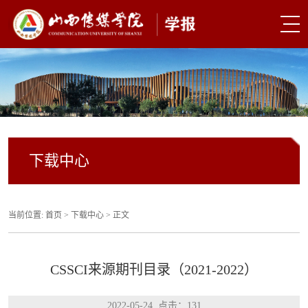
下载中心
当前位置:
首页
>
下载中心
> 正文
CSSCI来源期刊目录（2021-2022）
2022-05-24 点击：
131