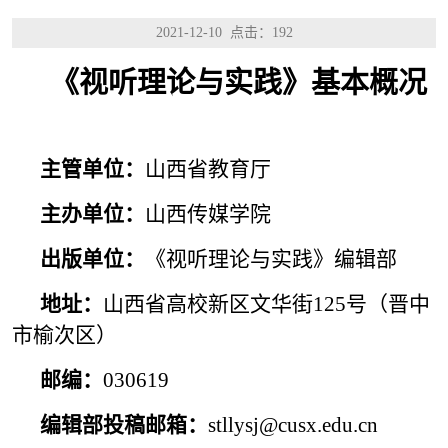
2021-12-10 点击：
192
《视听理论与实践》基本概况
主管单位：
山西省教育厅
主办单位：
山西传媒学院
出版单位：
《视听理论与实践》编辑部
地址：
山西省高校新区文华街125号（晋中
市榆次区）
邮编：
030619
编辑部投稿邮箱：
stllysj@cusx.edu.cn