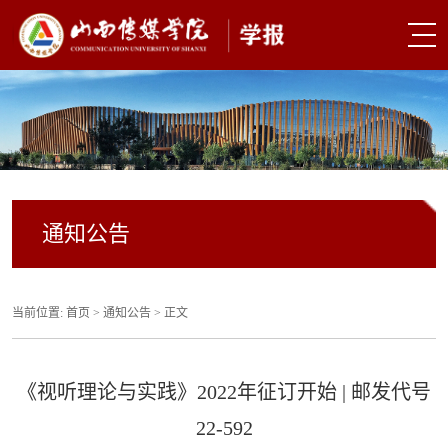
通知公告
当前位置:
首页
>
通知公告
> 正文
《视听理论与实践》2022年征订开始 | 邮发代号
22-592