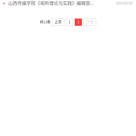
山西传媒学院《视听理论与实践》编辑部...
2021/05/10
共13条
上页
1
2
下页