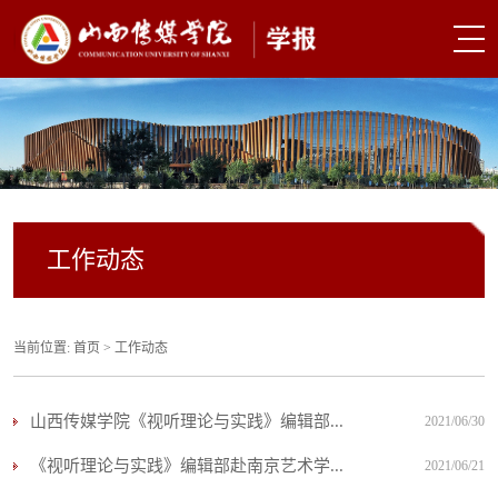
工作动态
当前位置:
首页
>
工作动态
山西传媒学院《视听理论与实践》编辑部...
2021/06/30
《视听理论与实践》编辑部赴南京艺术学...
2021/06/21